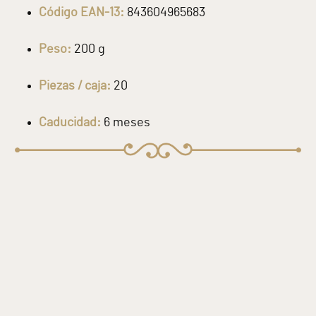
Código EAN-13:
843604965683
Peso:
200 g
Piezas / caja:
20
Caducidad:
6 meses