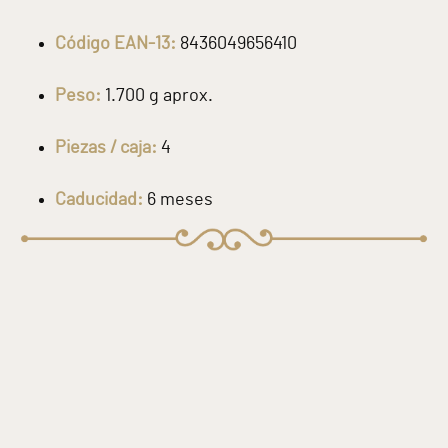
Código EAN-13:
8436049656410
Peso:
1.700 g aprox.
Piezas / caja:
4
Caducidad:
6 meses