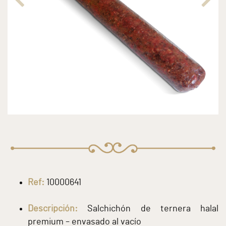
Ref:
10000641
Descripción:
Salchichón de ternera halal
premium – envasado al vacío